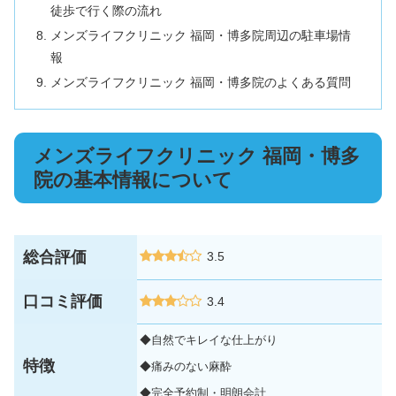
徒歩で行く際の流れ
メンズライフクリニック 福岡・博多院周辺の駐車場情
報
メンズライフクリニック 福岡・博多院のよくある質問
メンズライフクリニック 福岡・博多
院の基本情報について
総合評価
3.5
口コミ評価
3.4
◆自然でキレイな仕上がり
特徴
◆痛みのない麻酔
◆完全予約制・明朗会計