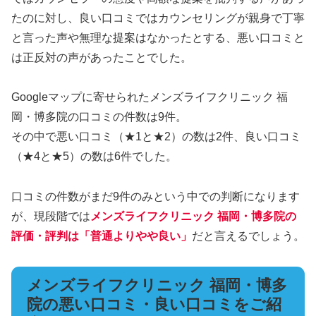
たのに対し、良い口コミではカウンセリングが親身で丁寧
と言った声や無理な提案はなかったとする、悪い口コミと
は正反対の声があったことでした。
Googleマップに寄せられたメンズライフクリニック 福
岡・博多院の口コミの件数は9件。
その中で悪い口コミ（★1と★2）の数は2件、良い口コミ
（★4と★5）の数は6件でした。
口コミの件数がまだ9件のみという中での判断になります
が、現段階では
メンズライフクリニック 福岡・博多院の
評価・評判は「普通よりやや良い」
だと言えるでしょう。
メンズライフクリニック 福岡・博多
院の悪い口コミ・良い口コミをご紹