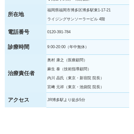
福岡県福岡市博多区博多駅東1-17-21
所在地
ライジングサンソーラービル 4階
電話番号
0120-391-784
診療時間
9:00-20:00（年中無休）
奥村 康之（医療顧問）
麻生 泰（技術指導顧問）
治療責任者
内川 晶氏（東京・新宿院 院長）
宮﨑 元祥（東京・池袋院 院長）
アクセス
JR博多駅より徒歩5分