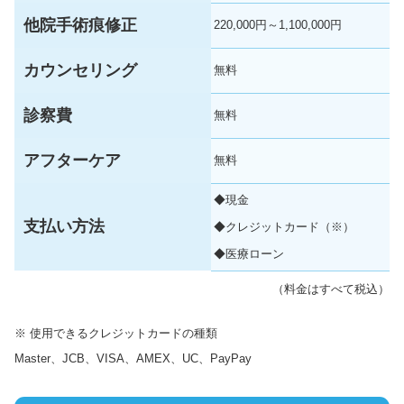
他院手術痕修正
220,000円～1,100,000円
カウンセリング
無料
診察費
無料
アフターケア
無料
◆現金
支払い方法
◆クレジットカード（※）
◆医療ローン
（料金はすべて税込）
※ 使用できるクレジットカードの種類
Master、JCB、VISA、AMEX、UC、PayPay