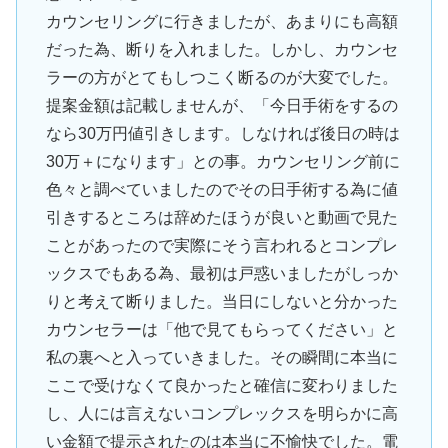
カウンセリングに行きましたが、あまりにも高額
だった為、断りを入れました。しかし、カウンセ
ラーの方がとてもしつこく断るのが大変でした。
提案金額は記載しませんが、「今日手術をするの
なら30万円値引きします。しなければ後日の時は
30万＋になります」との事。カウンセリング前に
色々と調べていましたのでその日手術する為に値
引きするところは辞めたほうが良いと動画で見た
ことがあったので実際にそう言われるとコンプレ
ックスでもある為、最初は戸惑いましたがしっか
りと考えて断りました。当日にしないと分かった
カウンセラーは「他で見てもらってください」と
私の裏へと入っていきました。その瞬間に本当に
ここで受けなくて良かったと確信に変わりました
し、人には言えないコンプレックスを明らかに高
い金額で提示されたのは本当に不愉快でした。電