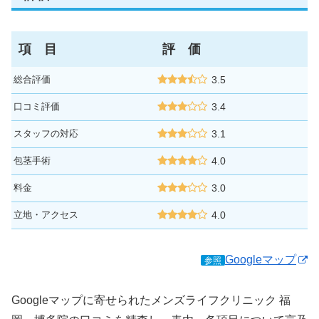
項 目
評 価
総合評価
3.5
口コミ評価
3.4
スタッフの対応
3.1
包茎手術
4.0
料金
3.0
立地・アクセス
4.0
Googleマップ
参照
Googleマップに寄せられたメンズライフクリニック 福