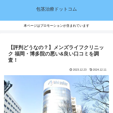
包茎治療ドットコム
本ページはプロモーションが含まれています
【評判どうなの？】メンズライフクリニッ
ク 福岡・博多院の悪い&良い口コミを調
査！
2023.12.23
2024.12.11