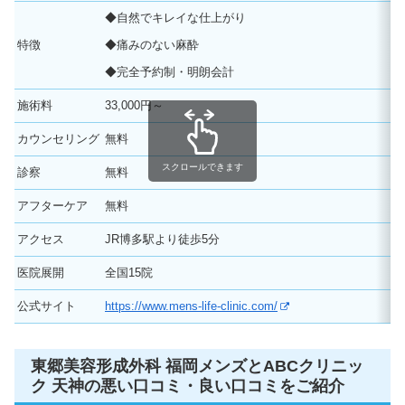
◆自然でキレイな仕上がり
特徴
◆痛みのない麻酔
◆完全予約制・明朗会計
施術料
33,000円～
カウンセリング
無料
スクロールできます
診察
無料
アフターケア
無料
アクセス
JR博多駅より徒歩5分
医院展開
全国15院
公式サイト
https://www.mens-life-clinic.com/
東郷美容形成外科 福岡メンズとABCクリニッ
ク 天神の悪い口コミ・良い口コミをご紹介