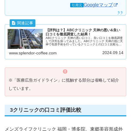
Googleマップ
引用元
【評判は？】ABCクリニック 天神の悪い&良い
口コミを徹底調査した結果！
ABCクリニック 天神の悪い口コミ、良い口コミを徹底調査
して評判を探ってみました。ABCクリニック 天神の他に天
神で包茎手術を行っているクリニックとの口コミ比較もま
とめています。
2024.09.14
www.splendor-coffee.com
※「医療広告ガイドライン」に抵触する部分は省略して紹介
しています。
3クリニックの口コミ評価比較
メンズライフクリニック 福岡・博多院、東郷美容形成外