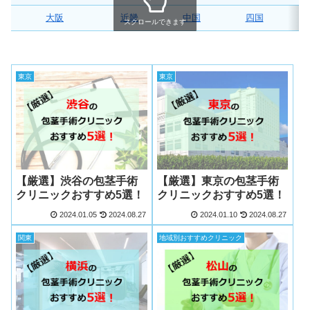
大阪
近畿
中国
四国
スクロールできます
東京
東京
【厳選】渋谷の包茎手術
【厳選】東京の包茎手術
クリニックおすすめ5選！
クリニックおすすめ5選！
2024.01.05
2024.08.27
2024.01.10
2024.08.27
関東
地域別おすすめクリニック