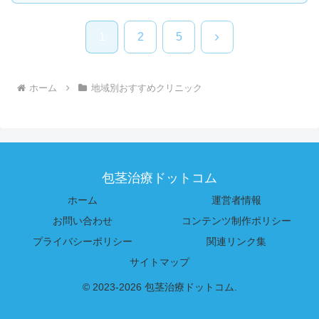
次
1
2
5
へ
ホーム
地域別おすすめクリニック
包茎治療ドットコム
ホーム
運営者情報
お問い合わせ
コンテンツ制作ポリシー
プライバシーポリシー
関連リンク集
サイトマップ
© 2023-2026 包茎治療ドットコム.