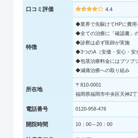
口コミ評価
4.4
◆業界で先駆けてHPに費用
◆全ての治療に「確認書」
◆診察は必ず医師が実施
特徴
◆3つのA（安価・安心・安
◆包茎治療料金にはブツブ
◆減痛治療への取り組み
〒810-0001
所在地
福岡県福岡市中央区天神2丁目1
電話番号
0120-958-476
開院時間
10：00～20：00