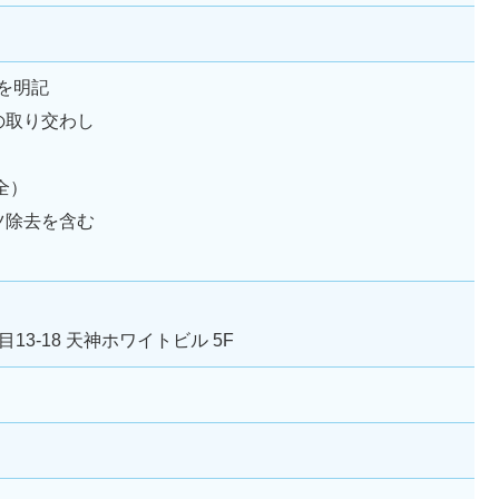
を明記
の取り交わし
全）
ツ除去を含む
3-18 天神ホワイトビル 5F