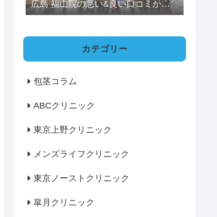
広島 福山院の悪い&良い口コミから
分かったこと
カテゴリー
包茎コラム
ABCクリニック
東京上野クリニック
メンズライフクリニック
東京ノーストクリニック
皐月クリニック