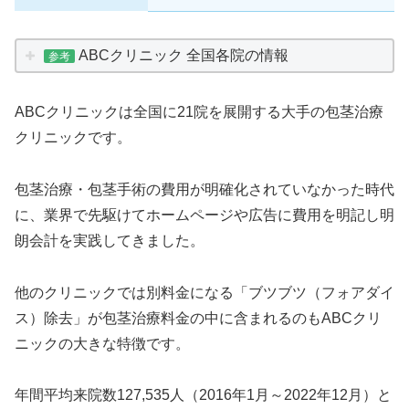
ABCクリニック 全国各院の情報
参考
ABCクリニックは全国に21院を展開する大手の包茎治療
クリニックです。
包茎治療・包茎手術の費用が明確化されていなかった時代
に、業界で先駆けてホームページや広告に費用を明記し明
朗会計を実践してきました。
他のクリニックでは別料金になる「ブツブツ（フォアダイ
ス）除去」が包茎治療料金の中に含まれるのもABCクリ
ニックの大きな特徴です。
年間平均来院数127,535人（2016年1月～2022年12月）と