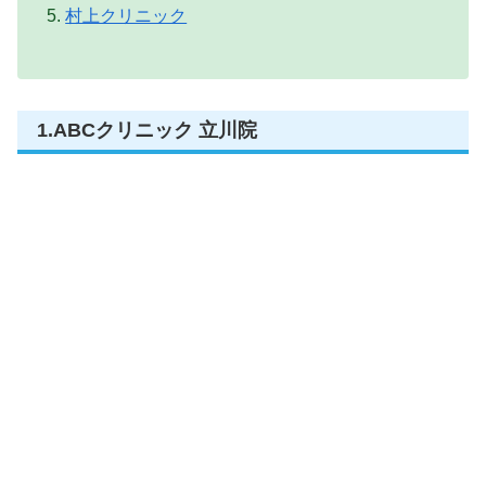
村上クリニック
1.ABCクリニック 立川院