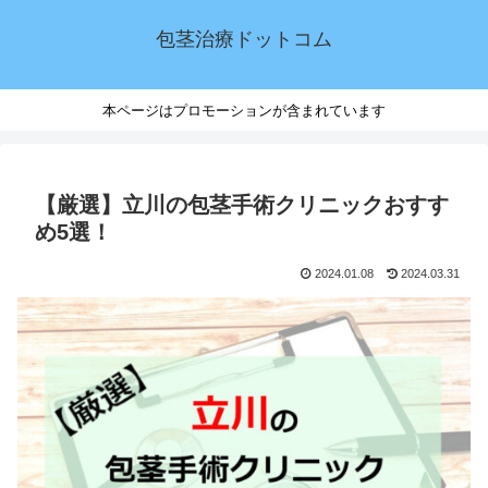
包茎治療ドットコム
本ページはプロモーションが含まれています
【厳選】立川の包茎手術クリニックおすす
め5選！
2024.01.08
2024.03.31