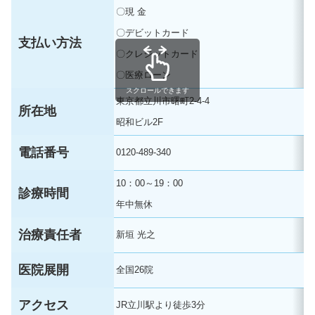
〇現 金
〇デビットカード
支払い方法
〇クレジットカード
〇医療ローン
スクロールできます
東京都立川市曙町2-4-4
所在地
昭和ビル2F
電話番号
0120-489-340
10：00～19：00
診療時間
年中無休
治療責任者
新垣 光之
医院展開
全国26院
アクセス
JR立川駅より徒歩3分