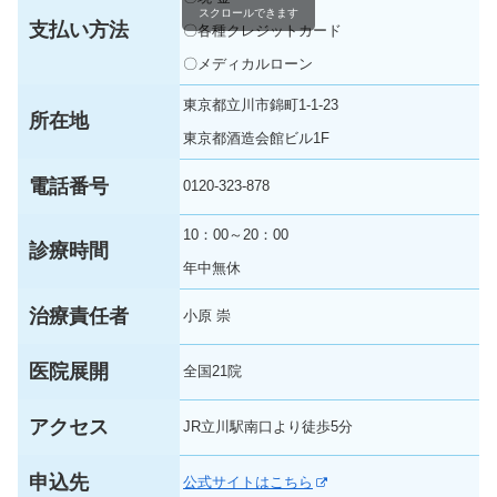
スクロールできます
支払い方法
〇各種クレジットカード
〇メディカルローン
東京都立川市錦町1-1-23
所在地
東京都酒造会館ビル1F
電話番号
0120-323-878
10：00～20：00
診療時間
年中無休
治療責任者
小原 崇
医院展開
全国21院
アクセス
JR立川駅南口より徒歩5分
申込先
公式サイトはこちら