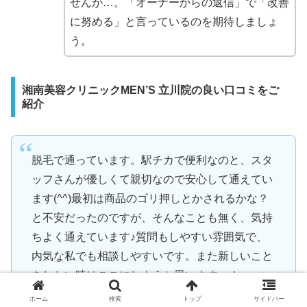
せんが…。「オーナーからの返信」で「改善
に努める」と言っているのを期待しましょ
う。
湘南美容クリニックMEN’S 立川院の良い口コミをご
紹介
脱毛で通っています。駅チカで便利なのと、スタ
ッフさんが優しくて親切なので安心して通えてい
ます(^^)最初は商品のゴリ押しとかされるかな？
と不安だったのですが、そんなことも無く、気持
ちよく通えています♪質問もしやすい雰囲気で、
内気な私でも相談しやすいです。また新しいこと
をしたい時はここにしようと思います～！
ホーム
検索
トップ
サイドバー