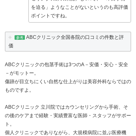
を迫る」ようなことがないというのも高評価
ポイントですね。
ABCクリニック全国各院の口コミの件数と評
参考
価
ABCクリニックの包茎手術は3つのA－安価・安心・安全
－がモットー。
傷跡が目立ちにくい自然な仕上がりは美容外科ならではの
ものですよ。
ABCクリニック 立川院ではカウンセリングから手術、そ
の後のケアまで経験・実績豊富な医師・スタッフがサポー
ト。
個人クリニックでありながら、大規模病院に並ぶ医療機