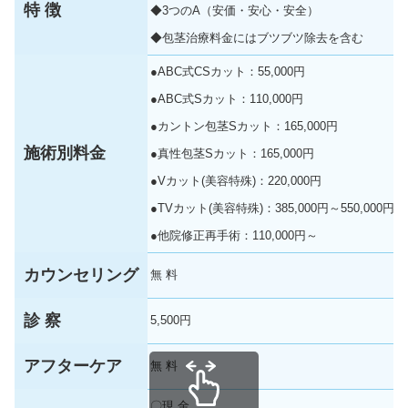
特 徴
◆3つのA（安価・安心・安全）
◆包茎治療料金にはブツブツ除去を含む
●ABC式CSカット：55,000円
●ABC式Sカット：110,000円
●カントン包茎Sカット：165,000円
施術別料金
●真性包茎Sカット：165,000円
●Vカット(美容特殊)：220,000円
●TVカット(美容特殊)：385,000円～550,000円
●他院修正再手術：110,000円～
カウンセリング
無 料
診 察
5,500円
アフターケア
無 料
〇現 金