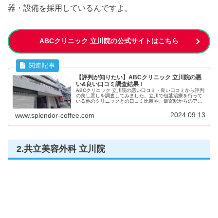
器・設備を採用しているんですよ。
ABCクリニック 立川院の公式サイトはこちら
【評判が知りたい】ABCクリニック 立川院の悪
い&良い口コミ調査結果！
ABCクリニック 立川院の悪い口コミ・良い口コミから評判
の良し悪しを調査してみました。立川で包茎治療を行って
いる他のクリニックとの口コミ比較や、最寄駅からのアク
セス、料金等についてもまとめています。
2024.09.13
www.splendor-coffee.com
2.共立美容外科 立川院