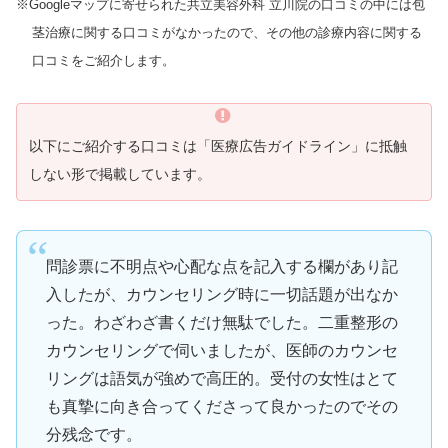
※Googleマップに寄せられた共立美容外科 立川院の口コミの中には包
茎治療に関する口コミがなかったので、その他の診療内容に関する
口コミをご紹介します。
以下にご紹介する口コミは「医療広告ガイドライン」に抵触
しない形で掲載しています。
問診票に不明点や心配な点を記入する欄があり記
入したが、カウンセリング時に一切話題が出なか
った。わざわざ書くだけ無駄でした。二重整形の
カウンセリングで伺いましたが、医師のカウンセ
リングは語気が強めで高圧的。受付の女性はとて
も真摯に向き合ってくださって良かったのでその
分残念です。