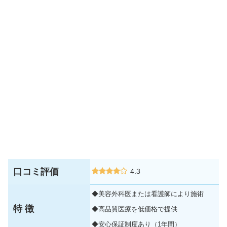
口コミ評価
4.3
◆美容外科医または看護師により施術
特 徴
◆高品質医療を低価格で提供
◆安心保証制度あり（1年間）