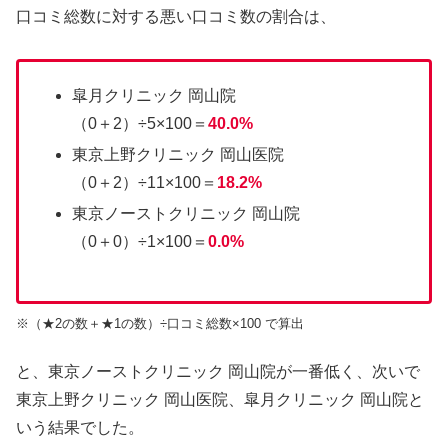
口コミ総数に対する悪い口コミ数の割合は、
皐月クリニック 岡山院
（0＋2）÷5×100＝
40.0%
東京上野クリニック 岡山医院
（0＋2）÷11×100＝
18.2%
東京ノーストクリニック 岡山院
（0＋0）÷1×100＝
0.0%
※（★2の数＋★1の数）÷口コミ総数×100 で算出
と、東京ノーストクリニック 岡山院が一番低く、次いで
東京上野クリニック 岡山医院、皐月クリニック 岡山院と
いう結果でした。