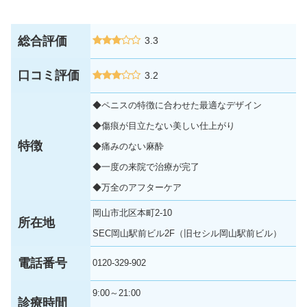
総合評価
3.3
口コミ評価
3.2
◆ペニスの特徴に合わせた最適なデザイン
◆傷痕が目立たない美しい仕上がり
特徴
◆痛みのない麻酔
◆一度の来院で治療が完了
◆万全のアフターケア
岡山市北区本町2-10
所在地
SEC岡山駅前ビル2F（旧セシル岡山駅前ビル）
電話番号
0120-329-902
9:00～21:00
診療時間