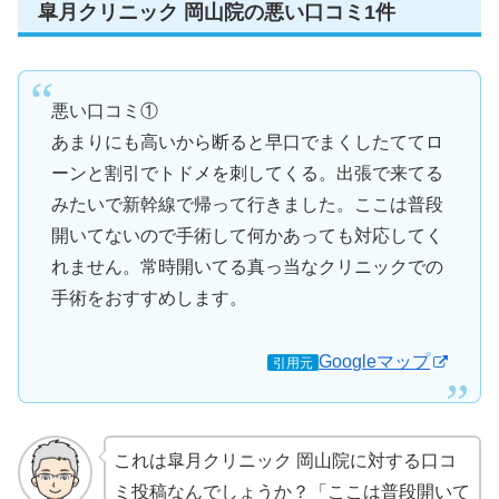
皐月クリニック 岡山院の悪い口コミ1件
悪い口コミ①
あまりにも高いから断ると早口でまくしたててロ
ーンと割引でトドメを刺してくる。出張で来てる
みたいで新幹線で帰って行きました。ここは普段
開いてないので手術して何かあっても対応してく
れません。常時開いてる真っ当なクリニックでの
手術をおすすめします。
Googleマップ
引用元
これは皐月クリニック 岡山院に対する口コ
ミ投稿なんでしょうか？「ここは普段開いて