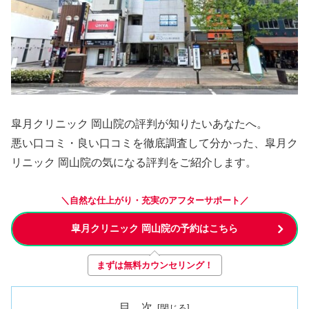
皐月クリニック 岡山院の評判が知りたいあなたへ。
悪い口コミ・良い口コミを徹底調査して分かった、皐月ク
リニック 岡山院の気になる評判をご紹介します。
＼自然な仕上がり・充実のアフターサポート／
皐月クリニック 岡山院の予約はこちら
まずは無料カウンセリング！
目 次