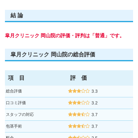
結 論
皐月クリニック 岡山院の評価・評判は「普通」です。
皐月クリニック 岡山院の総合評価
項 目
評 価
総合評価
3.3
口コミ評価
3.2
スタッフの対応
3.7
包茎手術
3.7
料金
2.5