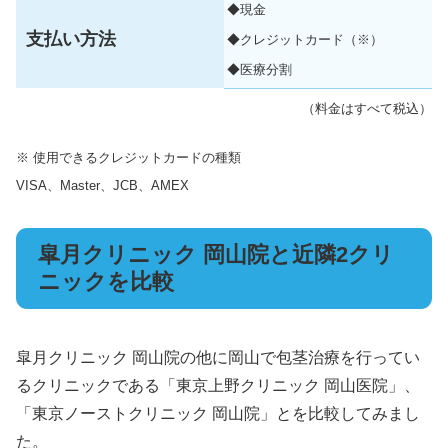
◆現金
支払い方法
◆クレジットカード（※）
◆医療分割
（料金はすべて税込）
※ 使用できるクレジットカードの種類
VISA、Master、JCB、AMEX
皐月クリニック 岡山院と近隣2クリ
ニックを比較
皐月クリニック 岡山院の他に岡山で包茎治療を行ってい
るクリニックである「東京上野クリニック 岡山医院」、
「東京ノーストクリニック 岡山院」とを比較してみまし
た。