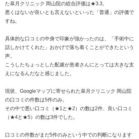
た皐月クリニック 岡山院の総合評価は★3.3。
悪くはないが良いとも言えないといった「普通」の評価で
すね。
具体的な口コミの中身で印象が強かったのは、「手術中に
話しかけてくれた」おかげで落ち着くことができたという
声。
こうしたちょっとした配慮が患者さんにとっては大きな支
えになるんだなと感じました。
現状、Googleマップに寄せられた皐月クリニック 岡山院
の口コミの件数は5件のみ。
その中で悪い口コミ（★1と★2）の数は2件、良い口コミ
（★4と★5）の数は3件でした。
口コミの件数がまだ5件のみという中での判断になります