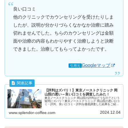
良い口コミ
他のクリニックでカウンセリングを受けたりしま
したが、説明が分かりづらくなかなか治療に踏み
切れませんでした。ちらのカウンセリングは金額
面や治療の内容もわかりやすく治療しようと決断
できました。治療してもらってよかったです。
Googleマップ
引用元
【評判はズバリ！】東京ノーストクリニック 岡
山院の悪い～良い口コミを調査したみた！
東京ノーストクリニック 岡山院の評判はどうなの？という
疑問にズバリ！東京ノーストクリニック 岡山院の悪い口コ
ミ・評判、良い口コミ・評判を徹底調査した結果をご紹介
します！
2024.12.04
www.splendor-coffee.com