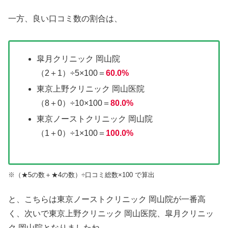
一方、良い口コミ数の割合は、
皐月クリニック 岡山院
（2＋1）÷5×100＝
60.0%
東京上野クリニック 岡山医院
（8＋0）÷10×100＝
80.0%
東京ノーストクリニック 岡山院
（1＋0）÷1×100＝
100.0%
※（★5の数＋★4の数）÷口コミ総数×100 で算出
と、こちらは東京ノーストクリニック 岡山院が一番高
く、次いで東京上野クリニック 岡山医院、皐月クリニッ
ク 岡山院となりましたね。