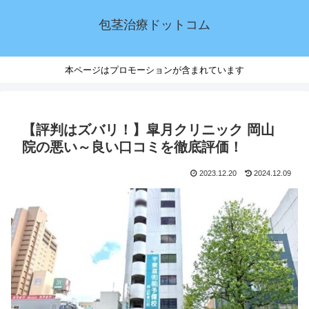
包茎治療ドットコム
本ページはプロモーションが含まれています
【評判はズバリ！】皐月クリニック 岡山
院の悪い～良い口コミを徹底評価！
2023.12.20
2024.12.09