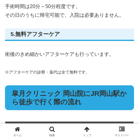
手術時間は20分～50分程度です。
その日のうちに帰宅可能で、入院は必要ありません。
5.無料アフターケア
術後のきめ細かいアフターケアも行っています。
※アフターケアの診察・薬代は全て無料です。
皐月クリニック 岡山院にJR岡山駅か
ら徒歩で行く際の流れ
ホーム
検索
トップ
サイドバー