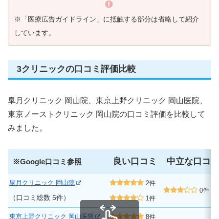
※「医療広告ガイドライン」に抵触する部分は省略して紹介
しています。
3クリニックの口コミ評価比較
皐月クリニック 岡山院、東京上野クリニック 岡山医院、
東京ノーストクリニック 岡山院の口コミ評価を比較して
みました。
良い口コミ
中立な口コ
※Google口コミ参照
皐月クリニック 岡山院
2件
0件
（口コミ総数 5件）
1件
東京上野クリニック 岡山医院
8件