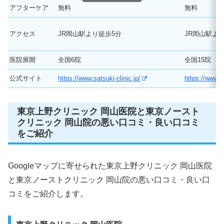
アフターケア
無料
無料
アクセス
JR岡山駅より徒歩5分
JR岡山駅よ
医院展開
全国6院
全国15院
公式サイト
https://www.satsuki-clinic.jp/
https://www.u
東京上野クリニック 岡山医院と東京ノースト
クリニック 岡山院の悪い口コミ・良い口コミ
をご紹介
Googleマップに寄せられた東京上野クリニック 岡山医院
と東京ノーストクリニック 岡山院の悪い口コミ・良い口
コミをご紹介します。