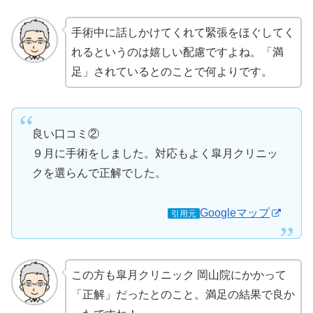
手術中に話しかけてくれて緊張をほぐしてく
れるというのは嬉しい配慮ですよね。「満
足」されているとのことで何よりです。
良い口コミ②
９月に手術をしました。対応もよく皐月クリニッ
クを選らんで正解でした。
Googleマップ
引用元
この方も皐月クリニック 岡山院にかかって
「正解」だったとのこと。満足の結果で良か