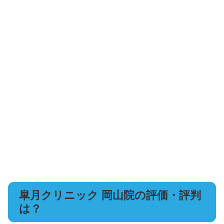
皐月クリニック 岡山院の評価・評判
は？