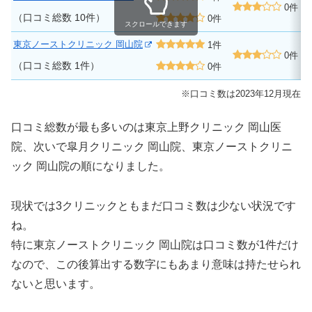
0件
（口コミ総数 10件）
0件
スクロールできます
東京ノーストクリニック 岡山院
1件
0件
（口コミ総数 1件）
0件
※口コミ数は2023年12月現在
口コミ総数が最も多いのは東京上野クリニック 岡山医
院、次いで皐月クリニック 岡山院、東京ノーストクリニ
ック 岡山院の順になりました。
現状では3クリニックともまだ口コミ数は少ない状況です
ね。
特に東京ノーストクリニック 岡山院は口コミ数が1件だけ
なので、この後算出する数字にもあまり意味は持たせられ
ないと思います。