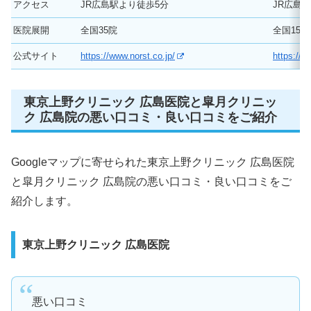
アクセス
JR広島駅より徒歩5分
JR広島
医院展開
全国35院
全国15院
公式サイト
https://www.norst.co.jp/
https://w
東京上野クリニック 広島医院と皐月クリニッ
ク 広島院の悪い口コミ・良い口コミをご紹介
Googleマップに寄せられた東京上野クリニック 広島医院
と皐月クリニック 広島院の悪い口コミ・良い口コミをご
紹介します。
東京上野クリニック 広島医院
悪い口コミ