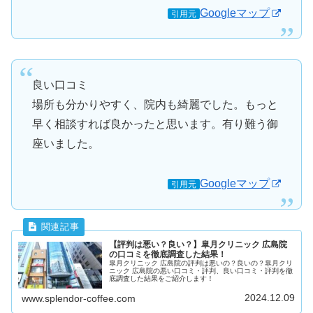
Googleマップ
引用元
良い口コミ
場所も分かりやすく、院内も綺麗でした。もっと
早く相談すれば良かったと思います。有り難う御
座いました。
Googleマップ
引用元
【評判は悪い？良い？】皐月クリニック 広島院
の口コミを徹底調査した結果！
皐月クリニック 広島院の評判は悪いの？良いの？皐月クリ
ニック 広島院の悪い口コミ・評判、良い口コミ・評判を徹
底調査した結果をご紹介します！
2024.12.09
www.splendor-coffee.com