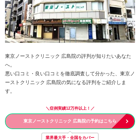
東京ノーストクリニック 広島院の評判が知りたいあなた
へ。
悪い口コミ・良い口コミを徹底調査して分かった、東京ノ
ーストクリニック 広島院の気になる評判をご紹介しま
す。
＼症例実績12万件以上！／
東京ノーストクリニック 広島院の予約はこちら
業界最大手・全国をカバー