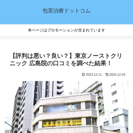
包茎治療ドットコム
本ページはプロモーションが含まれています
【評判は悪い？良い？】東京ノーストクリ
ニック 広島院の口コミを調べた結果！
2023.12.11
2024.12.03