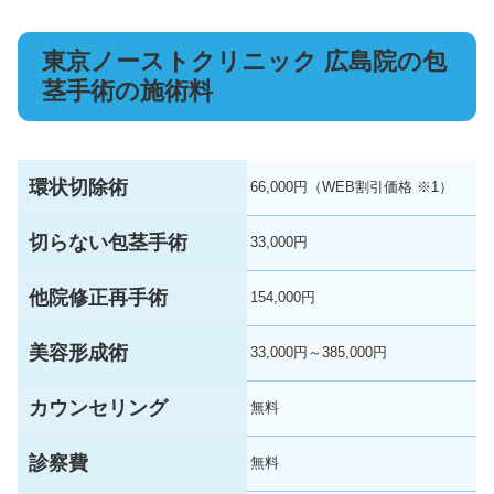
東京ノーストクリニック 広島院の包
茎手術の施術料
環状切除術
66,000円（WEB割引価格 ※1）
切らない包茎手術
33,000円
他院修正再手術
154,000円
美容形成術
33,000円～385,000円
カウンセリング
無料
診察費
無料