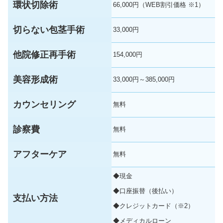
環状切除術
66,000円（WEB割引価格 ※1）
切らない包茎手術
33,000円
他院修正再手術
154,000円
美容形成術
33,000円～385,000円
カウンセリング
無料
診察費
無料
アフターケア
無料
◆現金
◆口座振替（後払い）
支払い方法
◆クレジットカード（※2）
◆メディカルローン