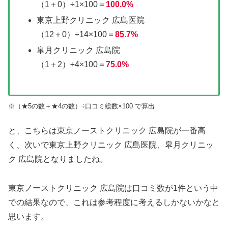
（1＋0）÷1×100＝
100.0%
東京上野クリニック 広島医院
（12＋0）÷14×100＝
85.7%
皐月クリニック 広島院
（1＋2）÷4×100＝
75.0%
※（★5の数＋★4の数）÷口コミ総数×100 で算出
と、こちらは東京ノーストクリニック 広島院が一番高
く、次いで東京上野クリニック 広島医院、皐月クリニッ
ク 広島院となりましたね。
東京ノーストクリニック 広島院は口コミ数が1件という中
での結果なので、これは参考程度に考えるしかないかなと
思います。