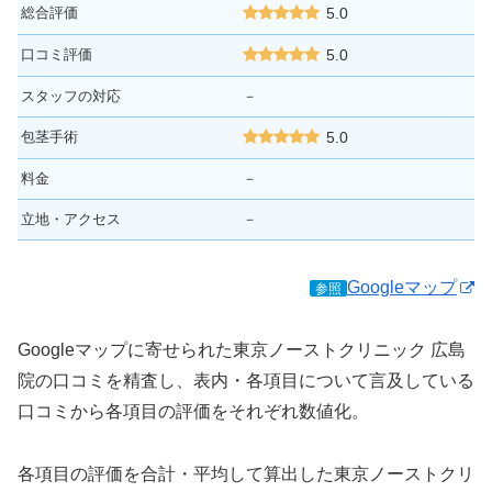
総合評価
5.0
口コミ評価
5.0
スタッフの対応
－
包茎手術
5.0
料金
－
立地・アクセス
－
Googleマップ
参照
Googleマップに寄せられた東京ノーストクリニック 広島
院の口コミを精査し、表内・各項目について言及している
口コミから各項目の評価をそれぞれ数値化。
各項目の評価を合計・平均して算出した東京ノーストクリ