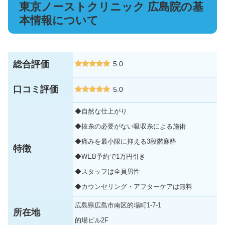
東京ノーストクリニック 広島院の基
本情報について
総合評価
5.0
口コミ評価
5.0
◆自然な仕上がり
◆抜糸の必要がない吸収糸による施術
◆痛みを最小限に抑える3段階麻酔
特徴
◆WEB予約で1万円引き
◆スタッフは全員男性
◆カウンセリング・アフターケアは無料
広島県広島市南区的場町1-7-1
所在地
的場ビル2F